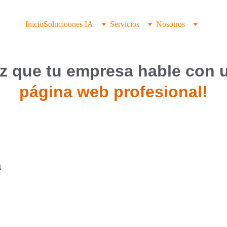
Inicio
Solucioones IA
Servicios
Nosotros
z que tu empresa hable con 
página web profesional!
 